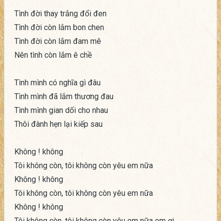
Tình đời thay trắng đổi đen
Tình đời còn lắm bon chen
Tình đời còn lắm đam mê
Nên tình còn lắm ê chề
Tình mình có nghĩa gì đâu
Tình mình đã lắm thương đau
Tình mình gian dối cho nhau
Thôi đành hẹn lại kiếp sau
Không ! không
Tôi không còn, tôi không còn yêu em nữa
Không ! không
Tôi không còn, tôi không còn yêu em nữa
Không ! không
Tôi không còn, tôi không còn yêu em nữa em ơi…