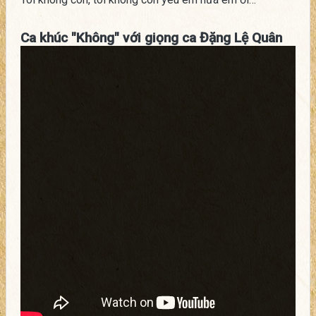
Ca khúc "Không" với giọng ca Đặng Lệ Quân