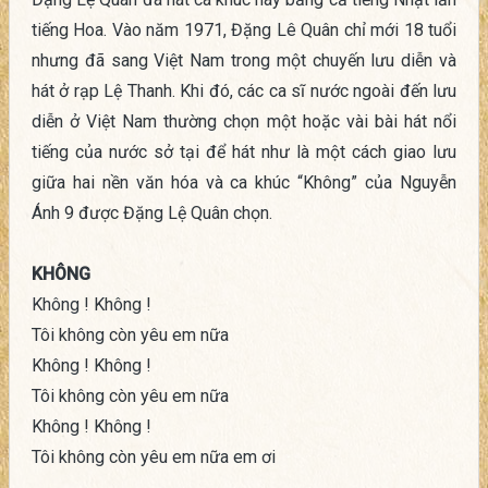
tiếng Hoa. Vào năm 1971, Đặng Lê Quân chỉ mới 18 tuổi
nhưng đã sang Việt Nam trong một chuyến lưu diễn và
hát ở rạp Lệ Thanh. Khi đó, các ca sĩ nước ngoài đến lưu
diễn ở Việt Nam thường chọn một hoặc vài bài hát nổi
tiếng của nước sở tại để hát như là một cách giao lưu
giữa hai nền văn hóa và ca khúc “Không” của Nguyễn
Ánh 9 được Đặng Lệ Quân chọn.
KHÔNG
Không ! Không !
Tôi không còn yêu em nữa
Không ! Không !
Tôi không còn yêu em nữa
Không ! Không !
Tôi không còn yêu em nữa em ơi