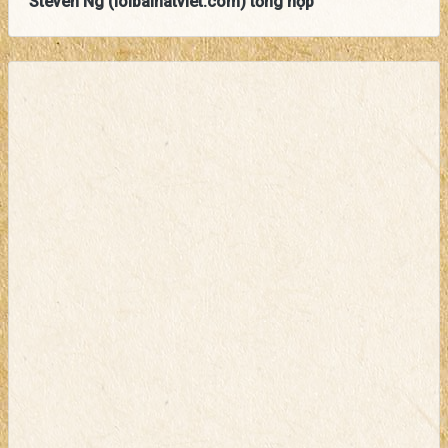
Steven Ng (loibaihatviet.com) tổng hợp