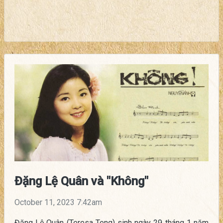
Đặng Lệ Quân và "Không"
October 11, 2023 7:42am
Đặng Lệ Quân (Teresa Teng) sinh ngày 29 tháng 1 năm