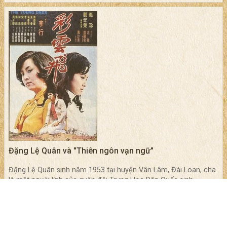
Đặng Lệ Quân và "Thiên ngôn vạn ngữ"
Đặng Lệ Quân sinh năm 1953 tại huyện Vân Lâm, Đài Loan, cha
là một người lính của quân đội Trung Hoa Dân Quốc sinh...