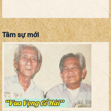
Tâm sự mới