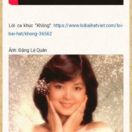
Lời ca khúc "Không":
https://www.loibaihatviet.com/loi-
bai-hat/khong-36562
Ảnh: Đặng Lệ Quân