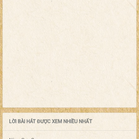
LỜI BÀI HÁT ĐƯỢC XEM NHIỀU NHẤT