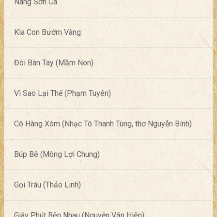
Nàng Sơn Ca
Kìa Con Bướm Vàng
Đôi Bàn Tay (Mầm Non)
Vì Sao Lại Thế (Phạm Tuyên)
Cô Hàng Xóm (Nhạc Tô Thanh Tùng, thơ Nguyễn Bính)
Búp Bê (Mông Lợi Chung)
Gọi Trâu (Thảo Linh)
Giây Phút Bên Nhau (Nguyễn Văn Hiên)