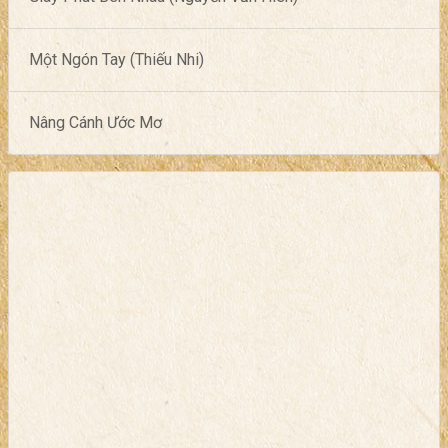
Một Ngón Tay (Thiếu Nhi)
Nâng Cánh Ước Mơ