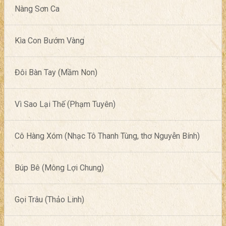
Nàng Sơn Ca
Kìa Con Bướm Vàng
Đôi Bàn Tay (Mầm Non)
Vì Sao Lại Thế (Phạm Tuyên)
Cô Hàng Xóm (Nhạc Tô Thanh Tùng, thơ Nguyễn Bính)
Búp Bê (Mông Lợi Chung)
Gọi Trâu (Thảo Linh)