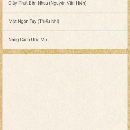
Giây Phút Bên Nhau (Nguyễn Văn Hiên)
Một Ngón Tay (Thiếu Nhi)
Nâng Cánh Ước Mơ