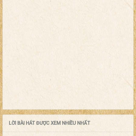
LỜI BÀI HÁT ĐƯỢC XEM NHIỀU NHẤT