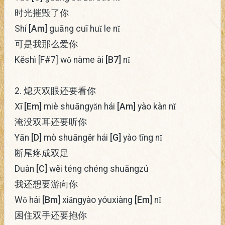
时光摧毁了你
Shí
[Am]
guāng cuī huǐ le nǐ
可是我那么爱你
Kěshì [F#7] wǒ nàme ài
[B7]
nǐ
2. 熄灭双眼还要看你
Xī
[Em]
miè shuāngyǎn hái
[Am]
yào kàn nǐ
淹没双耳还要听你
Yān
[D]
mò shuāngěr hái
[G]
yào tīng nǐ
断尾疼成双足
Duàn
[C]
wěi téng chéng shuāngzú
我还想要游向你
Wǒ hái
[Bm]
xiǎngyào yóuxiàng
[Em]
nǐ
困住双手还要抱你