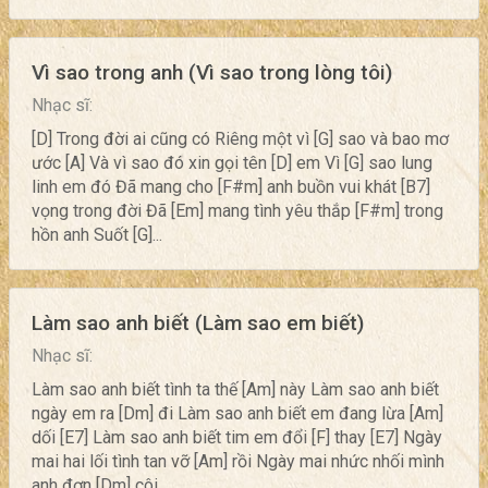
Vì sao trong anh (Vì sao trong lòng tôi)
Nhạc sĩ:
[D] Trong đời ai cũng có Riêng một vì [G] sao và bao mơ
ước [A] Và vì sao đó xin gọi tên [D] em Vì [G] sao lung
linh em đó Đã mang cho [F#m] anh buồn vui khát [B7]
vọng trong đời Đã [Em] mang tình yêu thắp [F#m] trong
hồn anh Suốt [G]...
Làm sao anh biết (Làm sao em biết)
Nhạc sĩ:
Làm sao anh biết tình ta thế [Am] này Làm sao anh biết
ngày em ra [Dm] đi Làm sao anh biết em đang lừa [Am]
dối [E7] Làm sao anh biết tim em đổi [F] thay [E7] Ngày
mai hai lối tình tan vỡ [Am] rồi Ngày mai nhức nhối mình
anh đơn [Dm] côi...