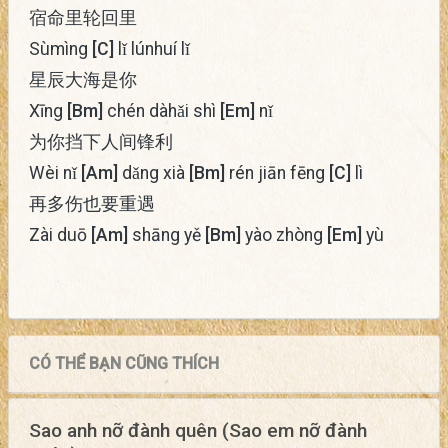
宿命里轮回里
Sùmìng
[C]
lǐ lúnhuí lǐ
星辰大海是你
Xīng
[Bm]
chén dàhǎi shì
[Em]
nǐ
为你挡下人间锋利
Wèi nǐ
[Am]
dǎng xià
[Bm]
rén jiān fēng
[C]
lì
再多伤也要重遇
Zài duō
[Am]
shāng yě
[Bm]
yào zhòng
[Em]
yù
CÓ THỂ BẠN CŨNG THÍCH
Sao anh nỡ đành quên (Sao em nỡ đành