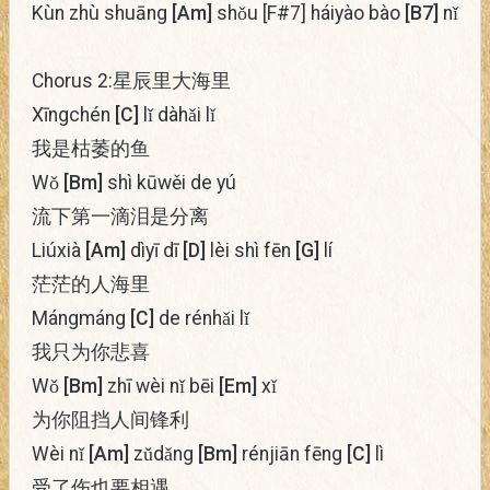
Kùn zhù shuāng
[Am]
shǒu [F#7] háiyào bào
[B7]
nǐ
Chorus 2:星辰里大海里
Xīngchén
[C]
lǐ dàhǎi lǐ
我是枯萎的鱼
Wǒ
[Bm]
shì kūwěi de yú
流下第一滴泪是分离
Liúxià
[Am]
dìyī dī
[D]
lèi shì fēn
[G]
lí
茫茫的人海里
Mángmáng
[C]
de rénhǎi lǐ
我只为你悲喜
Wǒ
[Bm]
zhī wèi nǐ bēi
[Em]
xǐ
为你阻挡人间锋利
Wèi nǐ
[Am]
zǔdǎng
[Bm]
rénjiān fēng
[C]
lì
受了伤也要相遇