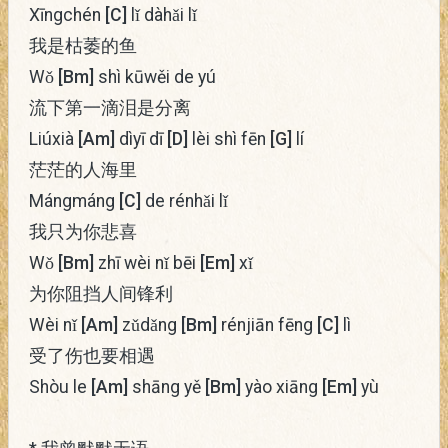
Xīngchén
[C]
lǐ dàhǎi lǐ
我是枯萎的鱼
Wǒ
[Bm]
shì kūwěi de yú
流下第一滴泪是分离
Liúxià
[Am]
dìyī dī
[D]
lèi shì fēn
[G]
lí
茫茫的人海里
Mángmáng
[C]
de rénhǎi lǐ
我只为你悲喜
Wǒ
[Bm]
zhī wèi nǐ bēi
[Em]
xǐ
为你阻挡人间锋利
Wèi nǐ
[Am]
zǔdǎng
[Bm]
rénjiān fēng
[C]
lì
受了伤也要相遇
Shòu le
[Am]
shāng yě
[Bm]
yào xiāng
[Em]
yù