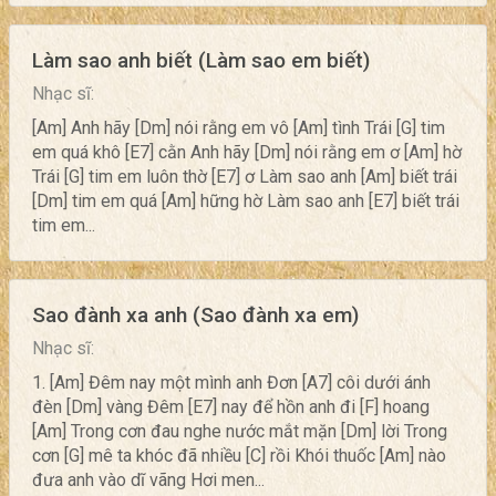
Làm sao anh biết (Làm sao em biết)
Nhạc sĩ:
[Am] Anh hãy [Dm] nói rằng em vô [Am] tình Trái [G] tim
em quá khô [E7] cằn Anh hãy [Dm] nói rằng em ơ [Am] hờ
Trái [G] tim em luôn thờ [E7] ơ Làm sao anh [Am] biết trái
[Dm] tim em quá [Am] hững hờ Làm sao anh [E7] biết trái
tim em...
Sao đành xa anh (Sao đành xa em)
Nhạc sĩ:
1. [Am] Đêm nay một mình anh Đơn [A7] côi dưới ánh
đèn [Dm] vàng Đêm [E7] nay để hồn anh đi [F] hoang
[Am] Trong cơn đau nghe nước mắt mặn [Dm] lời Trong
cơn [G] mê ta khóc đã nhiều [C] rồi Khói thuốc [Am] nào
đưa anh vào dĩ vãng Hơi men...