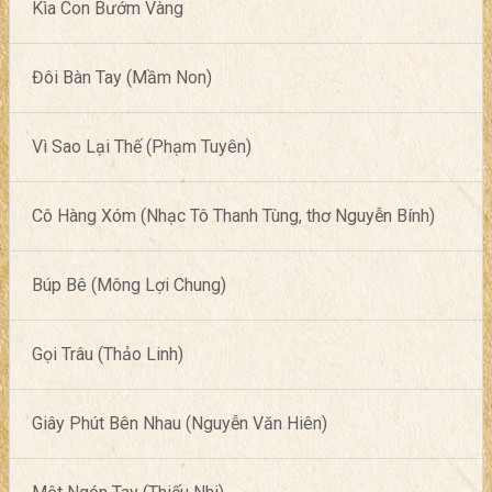
Kìa Con Bướm Vàng
Đôi Bàn Tay (Mầm Non)
Vì Sao Lại Thế (Phạm Tuyên)
Cô Hàng Xóm (Nhạc Tô Thanh Tùng, thơ Nguyễn Bính)
Búp Bê (Mông Lợi Chung)
Gọi Trâu (Thảo Linh)
Giây Phút Bên Nhau (Nguyễn Văn Hiên)