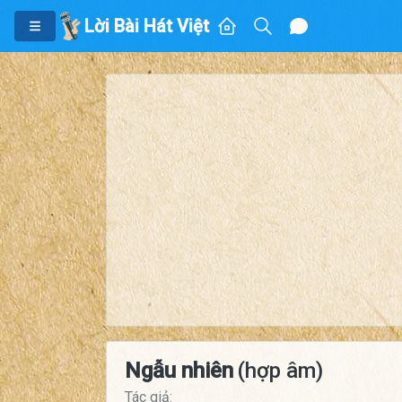
Lời Bài Hát Việt
Ngẫu nhiên
(hợp âm)
Tác giả: