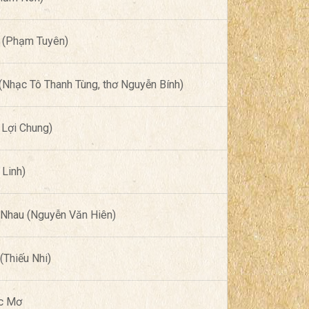
ế (Phạm Tuyên)
Nhạc Tô Thanh Tùng, thơ Nguyễn Bính)
Lợi Chung)
 Linh)
 Nhau (Nguyễn Văn Hiên)
(Thiếu Nhi)
c Mơ