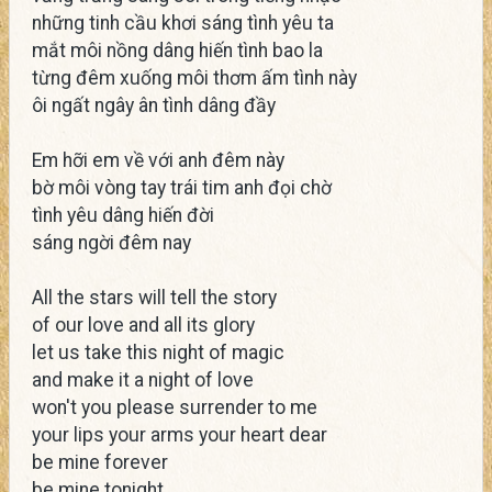
những tinh cầu khơi sáng tình yêu ta
mắt môi nồng dâng hiến tình bao la
từng đêm xuống môi thơm ấm tình này
ôi ngất ngây ân tình dâng đầy
Em hỡi em về với anh đêm này
bờ môi vòng tay trái tim anh đọi chờ
tình yêu dâng hiến đời
sáng ngời đêm nay
All the stars will tell the story
of our love and all its glory
let us take this night of magic
and make it a night of love
won't you please surrender to me
your lips your arms your heart dear
be mine forever
be mine tonight....