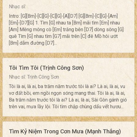
Nhạc sĩ:
Intro: [G][Bm]-[C][G]-[C][G]-[A][D7] [G][Bm]-[C][G]-[Am]
[Em]-[D7][G] 1. Tìm [G] nhau ta [Bm] mãi tìm [Em] nhau
[Am] Mêng mông cò [Em] trắng bên [D7] dòng sông [G]
quê Tìm [G] nhau tìm [G7] mãi trên [C] đê Mồ hôi ướt
[Bm] dẫm đường [D7]...
Tôi Tìm Tôi (Trịnh Công Sơn)
Nhạc sĩ: Trịnh Công Sơn
Tôi là ai, là ai, ba trăm năm trước tôi là ai? Là ai, là ai, vu
vơ đất bồi, em ngồi ngọn sóng mang thai. Tôi là ai, là ai,
Ba trăm năm trước tôi là ai? Là ai, là ai, Sài Gòn gánh gió
trên vai, mưa lầy lội. Tôi tìm chập chùng dấu vết hươu...
Tìm Kỷ Niệm Trong Cơn Mưa (Mạnh Thắng)