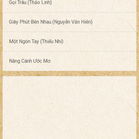
Gọi Trâu (Thảo Linh)
Giây Phút Bên Nhau (Nguyễn Văn Hiên)
Một Ngón Tay (Thiếu Nhi)
Nâng Cánh Ước Mơ