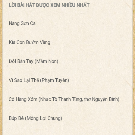
LỜI BÀI HÁT ĐƯỢC XEM NHIỀU NHẤT
Nàng Sơn Ca
Kìa Con Bướm Vàng
Đôi Bàn Tay (Mầm Non)
Vì Sao Lại Thế (Phạm Tuyên)
Cô Hàng Xóm (Nhạc Tô Thanh Tùng, thơ Nguyễn Bính)
Búp Bê (Mông Lợi Chung)