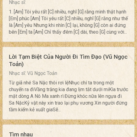
Nhạc sĩ:
1. [Am] Tôi yêu rất [C] nhiều, nghĩ [G] rằng mình thật hạnh
[Em] phúc [Am] Tôi yêu rất [C] nhiều, nghĩ [G] rằng như thế
là [Am] yêu Nhưng khi nhìn [C] lại, không [G] còn ai đứng
bên [Em] ta [Am] Chỉ thấy đêm [C] dài, theo [G] cùng với...
Lời Tạm Biệt Của Người Đi Tìm Đạo (Vũ Ngọc
Toản)
Nhạc sĩ: Vũ Ngọc Toản
Từ giã nhé Sa Nặc thôi rơi lệNhục chí ta trong một
chuyến ra điVầng trăng kia đang lịm tắt dưới miKìa trước
mặt dòng A Nô Ma xanh rì.Đừng khóc nữa lên ngựa đi
Sa NặcKỷ vật này xin trao lại phụ vương Xin người đừng
tầm kiếm kẻ xuất giaSẽ...
Tìm nhau