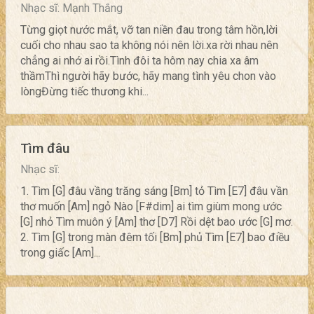
Nhạc sĩ: Mạnh Thắng
Từng giọt nước mắt, vỡ tan niền đau trong tâm hồn,lời
cuối cho nhau sao ta không nói nên lời.xa rời nhau nên
chẳng ai nhớ ai rồi.Tình đôi ta hôm nay chia xa âm
thầmThì người hãy bước, hãy mang tình yêu chon vào
lòngĐừng tiếc thương khi...
Tìm đâu
Nhạc sĩ:
1. Tìm [G] đâu vầng trăng sáng [Bm] tỏ Tìm [E7] đâu vần
thơ muốn [Am] ngỏ Nào [F#dim] ai tìm giùm mong ước
[G] nhỏ Tìm muôn ý [Am] thơ [D7] Rồi dệt bao ước [G] mơ.
2. Tìm [G] trong màn đêm tối [Bm] phủ Tìm [E7] bao điều
trong giấc [Am]...