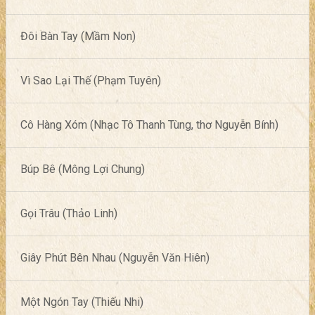
Đôi Bàn Tay (Mầm Non)
Vì Sao Lại Thế (Phạm Tuyên)
Cô Hàng Xóm (Nhạc Tô Thanh Tùng, thơ Nguyễn Bính)
Búp Bê (Mông Lợi Chung)
Gọi Trâu (Thảo Linh)
Giây Phút Bên Nhau (Nguyễn Văn Hiên)
Một Ngón Tay (Thiếu Nhi)