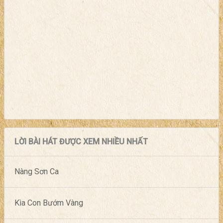
LỜI BÀI HÁT ĐƯỢC XEM NHIỀU NHẤT
Nàng Sơn Ca
Kìa Con Bướm Vàng