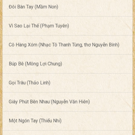
Đôi Bàn Tay (Mầm Non)
Vì Sao Lại Thế (Phạm Tuyên)
Cô Hàng Xóm (Nhạc Tô Thanh Tùng, thơ Nguyễn Bính)
Búp Bê (Mông Lợi Chung)
Gọi Trâu (Thảo Linh)
Giây Phút Bên Nhau (Nguyễn Văn Hiên)
Một Ngón Tay (Thiếu Nhi)