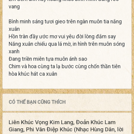
vang
Bình minh sáng tươi gieo trên ngàn muôn tia nắng
xuân
Hồn tràn đầy ước mơ vui yêu đời lòng đắm say
Nắng xuân chiếu qua lá mờ, in hình trên muôn sóng
xanh
Đang triền miên tựa muôn ánh sao
Chim và hoa cùng ta lạ bước cùng chốn thần tiên
hòa khúc hát ca xuân
CÓ THỂ BẠN CŨNG THÍCH
Liên Khúc Vọng Kim Lang, Đoản Khúc Lam
Giang, Phi Vân Điệp Khúc (Nhạc Hùng Dân, lời