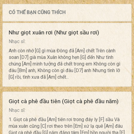
CÓ THỂ BẠN CŨNG THÍCH
Như giọt xuân rơi (Như giọt sầu rơi)
Nhạc sĩ:
Anh còn nhớ [G] gì mùa Đông đã [Am] chết Trên cành
soan [D7] già mùa Xuân không hẹn [G] đến Như tình
chúng [Am] mình tưởng đã chết trong em Không còn gì
đâu [Bm] anh, Không còn gì đâu [D7] anh Nhưng tình lỡ
[G] rồi, tình xưa đã [Am] chết...
Giọt cà phê đầu tiên (Giọt cà phê đầu năm)
Nhạc sĩ:
1. Giọt cà phê đầu [Am] tiên rơi trong đáy ly [F] sầu Và
mùa xuân cũng [C] rơi theo trên [Em] xứ lạ quê [Am] đâu
Giọt cà phê đầu [G] năm đắng tâm [Em] hồn người tha [F]