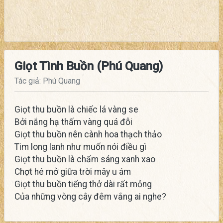
Giọt Tình Buồn (Phú Quang)
Tác giả: Phú Quang
Giọt thu buồn là chiếc lá vàng se
Bởi nắng hạ thấm vàng quá đỗi
Giọt thu buồn nên cành hoa thạch thảo
Tim long lanh như muốn nói điều gì
Giọt thu buồn là chấm sáng xanh xao
Chợt hé mở giữa trời mây u ám
Giọt thu buồn tiếng thở dài rất mỏng
Của những vòng cây đêm vắng ai nghe?